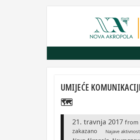
UMIJEĆE KOMUNIKACIJE
🗺
21. travnja 2017
from
zakazano
Najave aktivnost