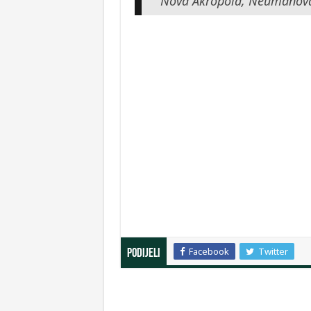
Nova Akropola, Neumanova
Facebook
Twitter
Podijeli