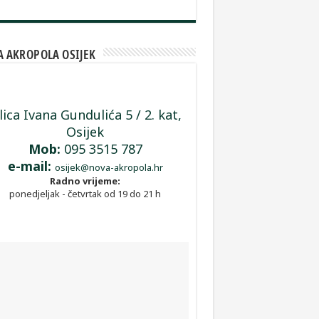
 AKROPOLA OSIJEK
lica Ivana Gundulića 5 / 2. kat,
Osijek
Mob:
095 3515 787
e-mail:
osijek@nova-akropola.hr
Radno vrijeme:
ponedjeljak - četvrtak od 19 do 21 h