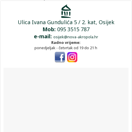
Ulica Ivana Gundulića 5 / 2. kat, Osijek
Mob:
095 3515 787
e-mail:
osijek@nova-akropola.hr
Radno vrijeme:
ponedjeljak - četvrtak od 19 do 21 h