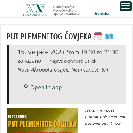
PUT PLEMENITOG ČOVJEKA
15. veljače 2023
19:30
21:30
from
to
zakazano
Najave aktivnosti Osijek
Nova Akropola Osijek, Neumanova 6/1
Open in app
„Putem ne možeš
putovati prije nego sam
postaneš put.“
(Tibet)