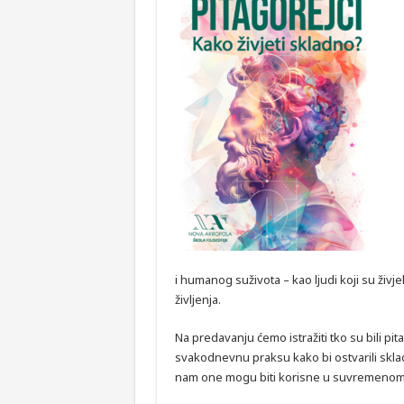
i humanog suživota – kao ljudi koji su živjeli
življenja.
Na predavanju ćemo istražiti tko su bili pita
svakodnevnu praksu kako bi ostvarili sklad
nam one mogu biti korisne u suvremenom ri