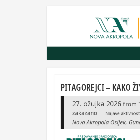
PITAGOREJCI – KAKO Ž
27. ožujka 2026
from
zakazano
Najave aktivnost
Nova Akropola Osijek, Gund