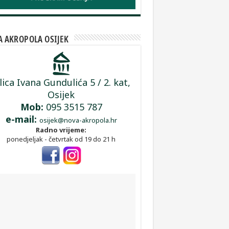
 AKROPOLA OSIJEK
lica Ivana Gundulića 5 / 2. kat,
Osijek
Mob:
095 3515 787
e-mail:
osijek@nova-akropola.hr
Radno vrijeme:
ponedjeljak - četvrtak od 19 do 21 h