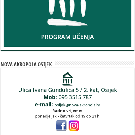
NOVA AKROPOLA OSIJEK
Ulica Ivana Gundulića 5 / 2. kat, Osijek
Mob:
095 3515 787
e-mail:
osijek@nova-akropola.hr
Radno vrijeme:
ponedjeljak - četvrtak od 19 do 21 h