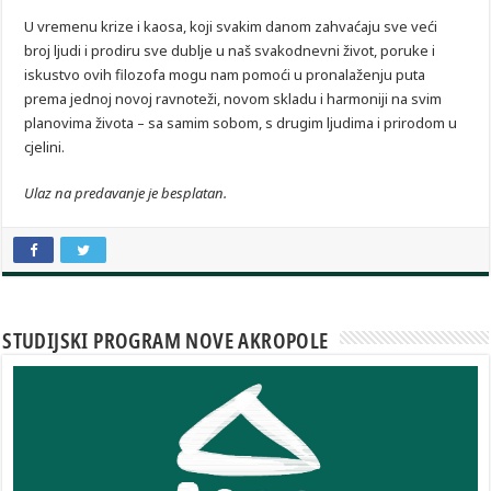
U vremenu krize i kaosa, koji svakim danom zahvaćaju sve veći
broj ljudi i prodiru sve dublje u naš svakodnevni život, poruke i
iskustvo ovih filozofa mogu nam pomoći u pronalaženju puta
prema jednoj novoj ravnoteži, novom skladu i harmoniji na svim
planovima života – sa samim sobom, s drugim ljudima i prirodom u
cjelini.
Ulaz na predavanje je besplatan.
STUDIJSKI PROGRAM NOVE AKROPOLE