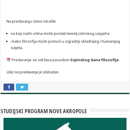
Na predavanju ćemo istražiti:
na koji način vrlina može postati temelj istinskog uspjeha
i kako filozofija može pomoći u izgradnji skladnijeg i humanijeg
svijeta.
Predavanje se održava povodom
Svjetskog dana filozofije
.
Ulaz na predavanje je slobodan.
STUDIJSKI PROGRAM NOVE AKROPOLE