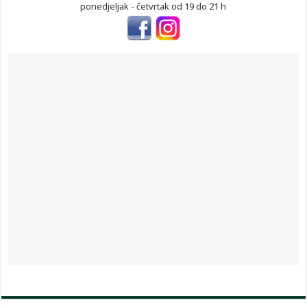
ponedjeljak - četvrtak od 19 do 21 h