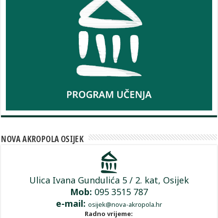
NOVA AKROPOLA OSIJEK
Ulica Ivana Gundulića 5 / 2. kat, Osijek
Mob:
095 3515 787
e-mail:
osijek@nova-akropola.hr
Radno vrijeme: