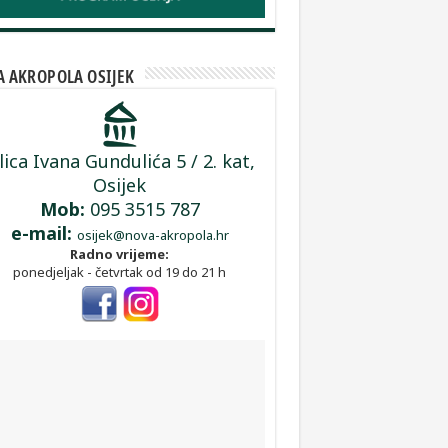
 AKROPOLA OSIJEK
lica Ivana Gundulića 5 / 2. kat,
Osijek
Mob:
095 3515 787
e-mail:
osijek@nova-akropola.hr
Radno vrijeme:
ponedjeljak - četvrtak od 19 do 21 h