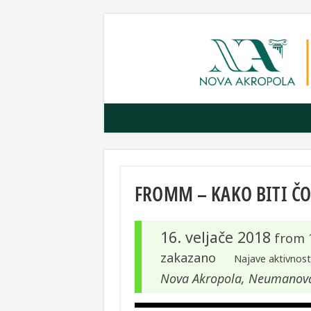
FROMM – KAKO BITI ČO
16. veljače 2018
from
zakazano
Najave aktivnost
Nova Akropola, Neumanova 6