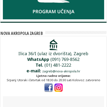
NOVA AKROPOLA ZAGREB
Ilica 36/I (ulaz iz dvorišta), Zagreb
WhatsApp
(091) 769-8562
Tel.
(01) 481-2222
e-mail:
zagreb@nova-akropola.hr
Ljetno radno vrijeme:
Srpanj: Utorak i četvrtak od 18:30 do 20:30 sati Kolovoz: zatvoreno