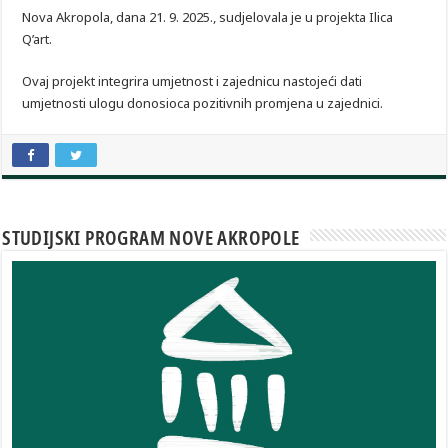
Nova Akropola, dana 21. 9. 2025., sudjelovala je u projekta Ilica
Q’art.
Ovaj projekt integrira umjetnost i zajednicu nastojeći dati
umjetnosti ulogu donosioca pozitivnih promjena u zajednici.
STUDIJSKI PROGRAM NOVE AKROPOLE