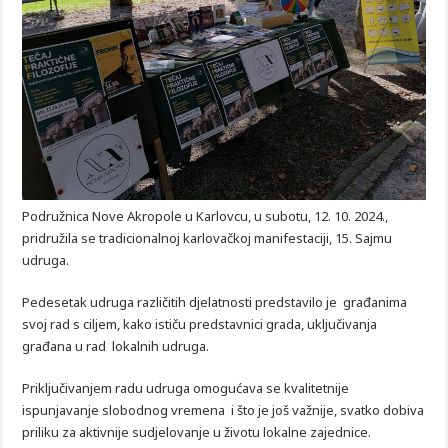
Podružnica Nove Akropole u Karlovcu, u subotu, 12. 10. 2024.,
pridružila se tradicionalnoj karlovačkoj manifestaciji, 15. Sajmu
udruga.
Pedesetak udruga različitih djelatnosti predstavilo je građanima
svoj rad s ciljem, kako ističu predstavnici grada, uključivanja
građana u rad lokalnih udruga.
Priključivanjem radu udruga omogućava se kvalitetnije
ispunjavanje slobodnog vremena i što je još važnije, svatko dobiva
priliku za aktivnije sudjelovanje u životu lokalne zajednice.