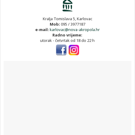
Kralja Tomislava 5, Karlovac
Mob:
095 / 3977187
e-mail:
karlovac@nova-akropola.hr
Radno vrijeme:
utorak - četvrtak od 18 do 22 h