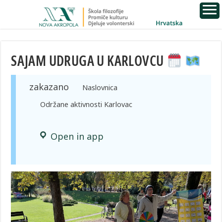
SAJAM UDRUGA U KARLOVCU
zakazano
Naslovnica
Održane aktivnosti Karlovac
Open in app