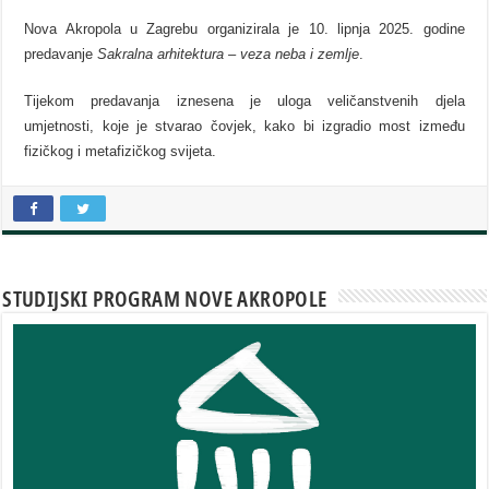
Nova Akropola u Zagrebu organizirala je 10. lipnja 2025. godine
predavanje
Sakralna arhitektura – veza neba i zemlje
.
Tijekom predavanja iznesena je uloga veličanstvenih djela
umjetnosti, koje je stvarao čovjek, kako bi izgradio most između
fizičkog i metafizičkog svijeta.
STUDIJSKI PROGRAM NOVE AKROPOLE