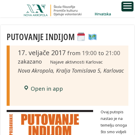
PUTOVANJE INDIJOM
17. veljače 2017
19:00
21:00
from
to
zakazano
Najave aktivnosti Karlovac
Nova Akropola, Kralja Tomislava 5, Karlovac
Open in app
Ovaj putopis
nastao je na
temelju onoga
što smo vidjeli