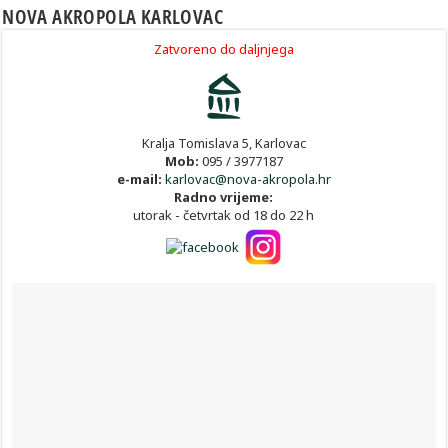
NOVA AKROPOLA KARLOVAC
Zatvoreno do daljnjega
Kralja Tomislava 5, Karlovac
Mob:
095 / 3977187
e-mail:
karlovac@nova-akropola.hr
Radno vrijeme:
utorak - četvrtak od 18 do 22 h