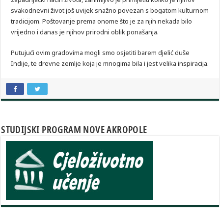
svakodnevni život još uvijek snažno povezan s bogatom kulturnom
tradicijom. Poštovanje prema onome što je za njih nekada bilo
vrijedno i danas je njihov prirodni oblik ponašanja.
Putujući ovim gradovima mogli smo osjetiti barem djelić duše
Indije, te drevne zemlje koja je mnogima bila i jest velika inspiracija.
STUDIJSKI PROGRAM NOVE AKROPOLE