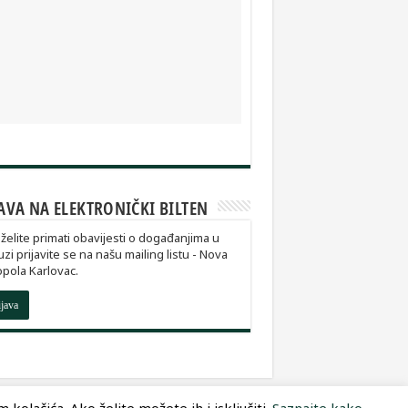
AVA NA ELEKTRONIČKI BILTEN
želite primati obavijesti o događanjima u
zi prijavite se na našu mailing listu - Nova
pola Karlovac.
ijava