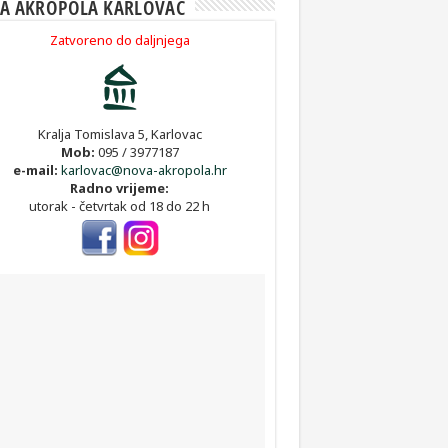
A AKROPOLA KARLOVAC
Zatvoreno do daljnjega
Kralja Tomislava 5, Karlovac
Mob:
095 / 3977187
e-mail:
karlovac@nova-akropola.hr
Radno vrijeme:
utorak - četvrtak od 18 do 22 h