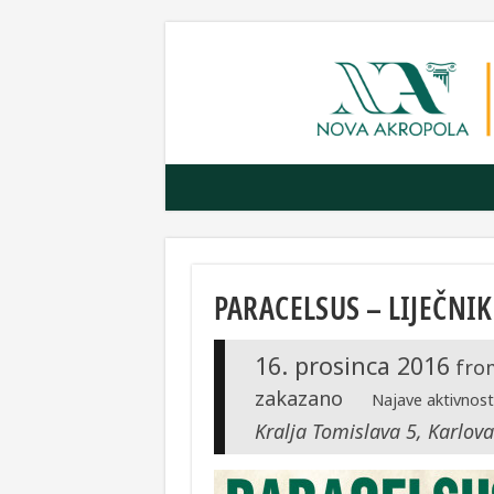
PARACELSUS – LIJEČNIK
16. prosinca 2016
fro
zakazano
Najave aktivnost
Kralja Tomislava 5, Karlova