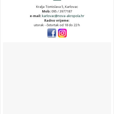
Kralja Tomislava 5, Karlovac
Mob:
095 / 3977187
e-mail:
karlovac@nova-akropola.hr
Radno vrijeme:
utorak - četvrtak od 18 do 22 h