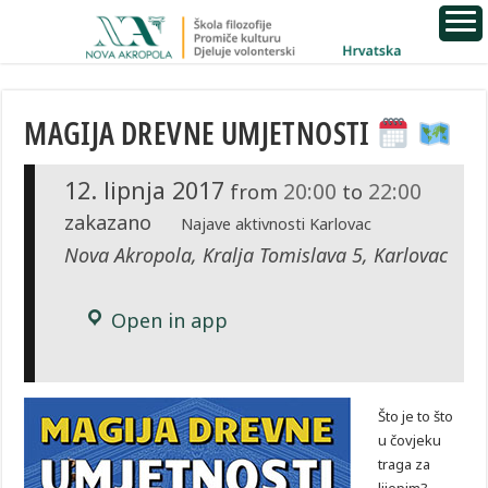
MAGIJA DREVNE UMJETNOSTI
12. lipnja 2017
20:00
22:00
from
to
zakazano
Najave aktivnosti Karlovac
Nova Akropola, Kralja Tomislava 5, Karlovac
Open in app
Što je to što
u čovjeku
traga za