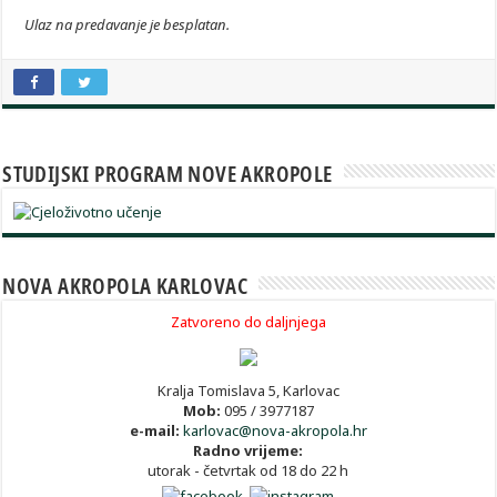
Ulaz na predavanje je besplatan.
STUDIJSKI PROGRAM NOVE AKROPOLE
NOVA AKROPOLA KARLOVAC
Zatvoreno do daljnjega
Kralja Tomislava 5, Karlovac
Mob:
095 / 3977187
e-mail:
karlovac@nova-akropola.hr
Radno vrijeme:
utorak - četvrtak od 18 do 22 h