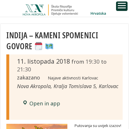
INDIJA – KAMENI SPOMENICI
GOVORE
11. listopada 2018
19:30
from
to
21:30
zakazano
Najave aktivnosti Karlovac
Nova Akropola, Kralja Tomislava 5, Karlovac
Open in app
Putovanja su uvijek izazov!