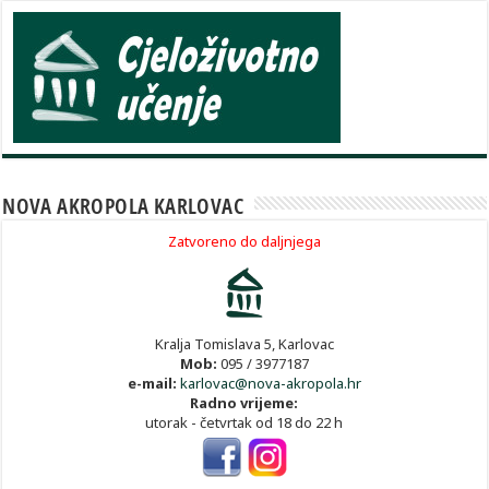
NOVA AKROPOLA KARLOVAC
Zatvoreno do daljnjega
Kralja Tomislava 5, Karlovac
Mob:
095 / 3977187
e-mail:
karlovac@nova-akropola.hr
Radno vrijeme:
utorak - četvrtak od 18 do 22 h