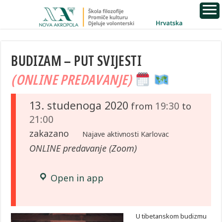
BUDIZAM – PUT SVIJESTI
(ONLINE PREDAVANJE)
13. studenoga 2020
19:30
from
to
21:00
zakazano
Najave aktivnosti Karlovac
ONLINE predavanje (Zoom)
Open in app
U tibetanskom budizmu