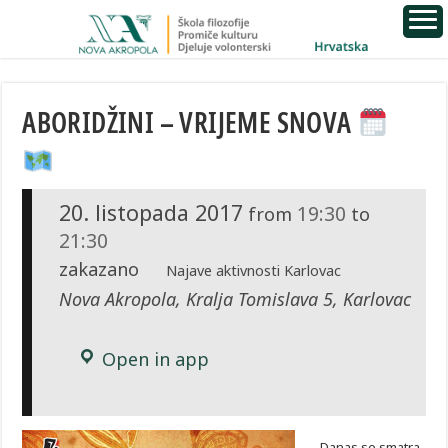
ABORIDŽINI – VRIJEME SNOVA
20. listopada 2017
19:30
from
to
21:30
zakazano
Najave aktivnosti Karlovac
Nova Akropola, Kralja Tomislava 5, Karlovac
Open in app
Danas se smatra