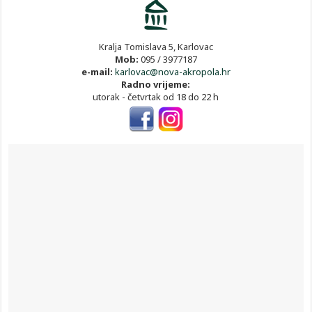
Kralja Tomislava 5, Karlovac
Mob:
095 / 3977187
e-mail:
karlovac@nova-akropola.hr
Radno vrijeme:
utorak - četvrtak od 18 do 22 h