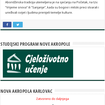
Aboridžinska tradicija utemeljena je na sjećanju na Početak, na tzv.
“Vrijeme snova” ili “Sanjanje”, kada su bogovi i mitski preci stvarali i
uređivali svijet i ljudima prenijeli temelje kulture.
STUDIJSKI PROGRAM NOVE AKROPOLE
NOVA AKROPOLA KARLOVAC
Zatvoreno do daljnjega