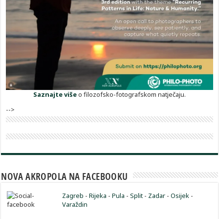
Saznajte više
o filozofsko-fotografskom natječaju.
-->
NOVA AKROPOLA NA FACEBOOKU
Zagreb
-
Rijeka
-
Pula
-
Split
-
Zadar
-
Osijek
-
Varaždin