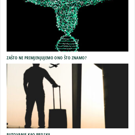
ZAŠTO NE PRIMJENJUJEMO ONO ŠTO ZNAMO?
PUTOVANJE KAO PRILIKA