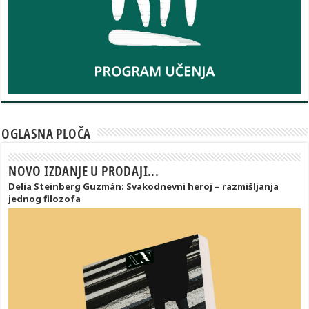
OGLASNA PLOČA
NOVO IZDANJE U PRODAJI...
Delia Steinberg Guzmán: Svakodnevni heroj – razmišljanja
jednog filozofa