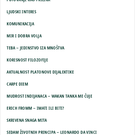
LJUDSKI INTERES
KOMUNIKACIJA
MIR I DOBRA VOLJA
TEBA – JEDINSTVO IZA MNOŠTVA
KORISNOST FILOZOFIJE
AKTUALNOST PLATONOVE DIJALEKTIKE
CARPE DIEM
MUDROST INDIJANACA – WAKAN TANKA ME ČUJE
ERICH FROMM – IMATI ILI BITI?
SKRIVENA SNAGA MITA
SEDAM ŽIVOTNIH PRINCIPA – LEONARDO DA VINCI