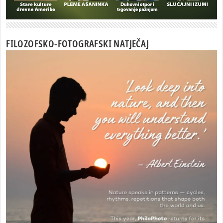
FILOZOFSKO-FOTOGRAFSKI NATJEČAJ