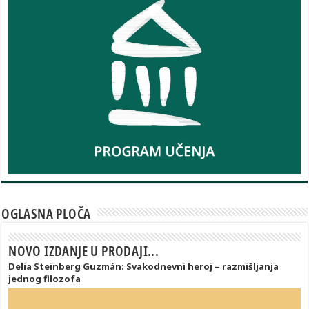
OGLASNA PLOČA
NOVO IZDANJE U PRODAJI...
Delia Steinberg Guzmán: Svakodnevni heroj – razmišljanja
jednog filozofa