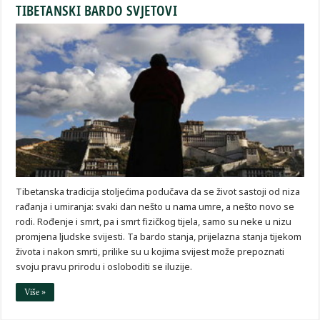
TIBETANSKI BARDO SVJETOVI
Tibetanska tradicija stoljećima podučava da se život sastoji od niza
rađanja i umiranja: svaki dan nešto u nama umre, a nešto novo se
rodi. Rođenje i smrt, pa i smrt fizičkog tijela, samo su neke u nizu
promjena ljudske svijesti. Ta bardo stanja, prijelazna stanja tijekom
života i nakon smrti, prilike su u kojima svijest može prepoznati
svoju pravu prirodu i osloboditi se iluzije.
Više »