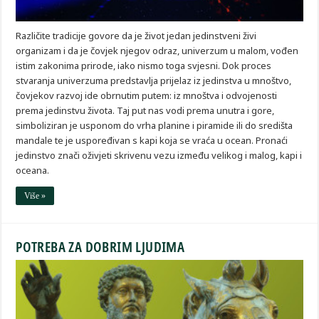
Različite tradicije govore da je život jedan jedinstveni živi
organizam i da je čovjek njegov odraz, univerzum u malom, vođen
istim zakonima prirode, iako nismo toga svjesni. Dok proces
stvaranja univerzuma predstavlja prijelaz iz jedinstva u mnoštvo,
čovjekov razvoj ide obrnutim putem: iz mnoštva i odvojenosti
prema jedinstvu života. Taj put nas vodi prema unutra i gore,
simboliziran je usponom do vrha planine i piramide ili do središta
mandale te je uspoređivan s kapi koja se vraća u ocean. Pronaći
jedinstvo znači oživjeti skrivenu vezu između velikog i malog, kapi i
oceana.
Više »
POTREBA ZA DOBRIM LJUDIMA