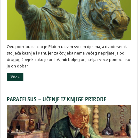
Ovu potrebu isticao je Platon u svim svojim djelima, a dvadesetak
stoljeća kasnije i Kant, jer za čovjeka nema većeg neprijatelja od
drugog čovjeka ako je on loš, niti boljeg prijatelja i veće pomoći ako
je on dobar.
Više »
PARACELSUS – UČENJE IZ KNJIGE PRIRODE