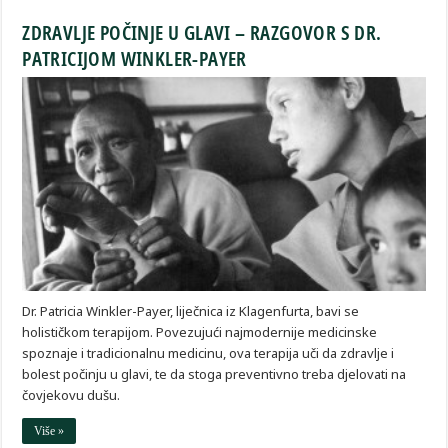
ZDRAVLJE POČINJE U GLAVI – RAZGOVOR S DR.
PATRICIJOM WINKLER-PAYER
Dr. Patricia Winkler-Payer, liječnica iz Klagenfurta, bavi se
holističkom terapijom. Povezujući najmodernije medicinske
spoznaje i tradicionalnu medicinu, ova terapija uči da zdravlje i
bolest počinju u glavi, te da stoga preventivno treba djelovati na
čovjekovu dušu.
Više »