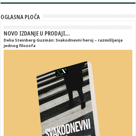
OGLASNA PLOČA
NOVO IZDANJE U PRODAJI...
Delia Steinberg Guzmán: Svakodnevni heroj – razmišljanja
jednog filozofa