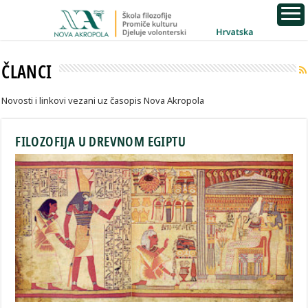
ČLANCI
Novosti i linkovi vezani uz časopis Nova Akropola
FILOZOFIJA U DREVNOM EGIPTU