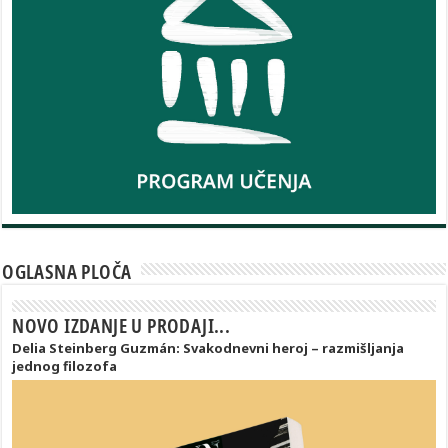
OGLASNA PLOČA
NOVO IZDANJE U PRODAJI...
Delia Steinberg Guzmán: Svakodnevni heroj – razmišljanja
jednog filozofa