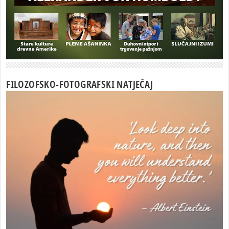
FILOZOFSKO-FOTOGRAFSKI NATJEČAJ