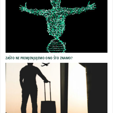
ZAŠTO NE PRIMJENJUJEMO ONO ŠTO ZNAMO?