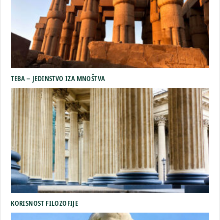
TEBA – JEDINSTVO IZA MNOŠTVA
KORISNOST FILOZOFIJE