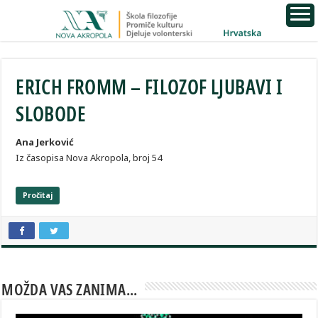
ERICH FROMM – FILOZOF LJUBAVI I
SLOBODE
Ana Jerković
Iz časopisa Nova Akropola, broj 54
Pročitaj
MOŽDA VAS ZANIMA...