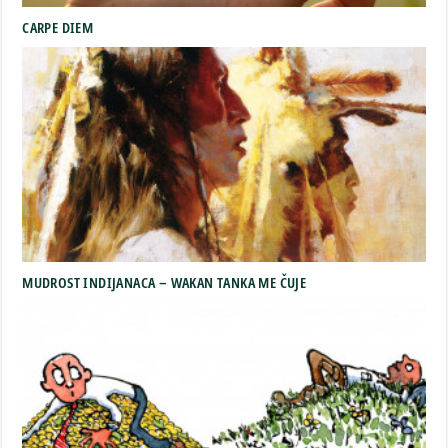
CARPE DIEM
MUDROST INDIJANACA – WAKAN TANKA ME ČUJE