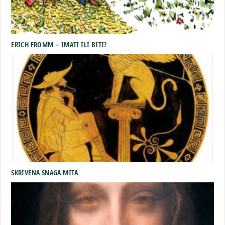
ERICH FROMM – IMATI ILI BITI?
SKRIVENA SNAGA MITA