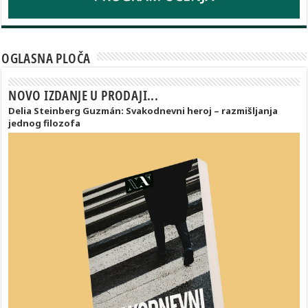
OGLASNA PLOČA
NOVO IZDANJE U PRODAJI...
Delia Steinberg Guzmán: Svakodnevni heroj – razmišljanja
jednog filozofa