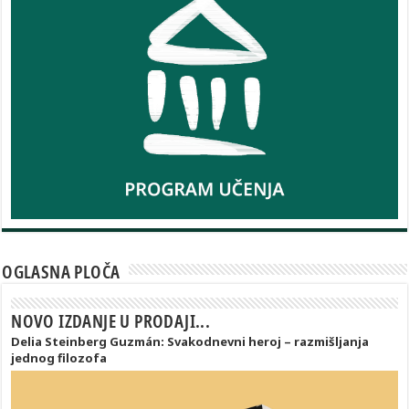
OGLASNA PLOČA
NOVO IZDANJE U PRODAJI...
Delia Steinberg Guzmán: Svakodnevni heroj – razmišljanja
jednog filozofa