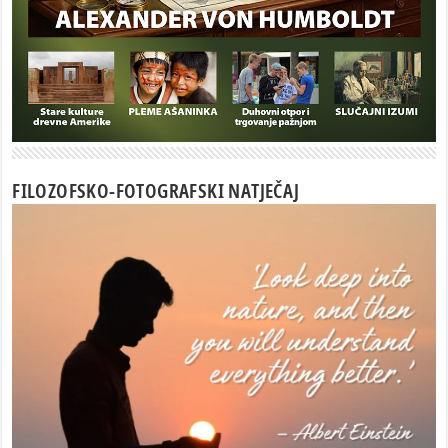
FILOZOFSKO-FOTOGRAFSKI NATJEČAJ