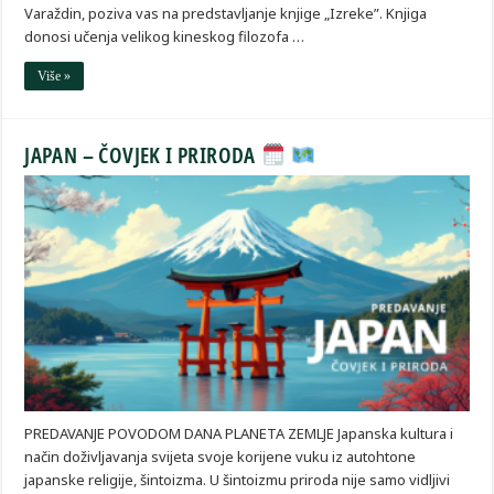
Varaždin, poziva vas na predstavljanje knjige „Izreke”. Knjiga
donosi učenja velikog kineskog filozofa …
Više »
JAPAN – ČOVJEK I PRIRODA
PREDAVANJE POVODOM DANA PLANETA ZEMLJE Japanska kultura i
način doživljavanja svijeta svoje korijene vuku iz autohtone
japanske religije, šintoizma. U šintoizmu priroda nije samo vidljivi