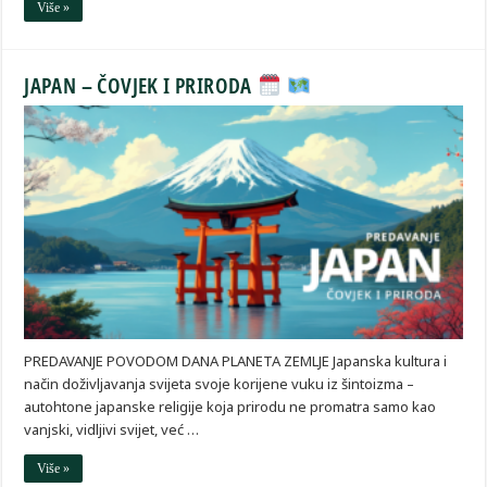
Više »
JAPAN – ČOVJEK I PRIRODA
PREDAVANJE POVODOM DANA PLANETA ZEMLJE Japanska kultura i
način doživljavanja svijeta svoje korijene vuku iz šintoizma –
autohtone japanske religije koja prirodu ne promatra samo kao
vanjski, vidljivi svijet, već …
Više »