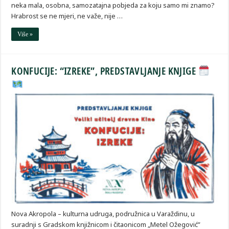
neka mala, osobna, samozatajna pobjeda za koju samo mi znamo?
Hrabrost se ne mjeri, ne važe, nije …
Više »
KONFUCIJE: “IZREKE”, PREDSTAVLJANJE KNJIGE
Nova Akropola – kulturna udruga, podružnica u Varaždinu, u
suradnji s Gradskom knjižnicom i čitaonicom „Metel Ožegović”