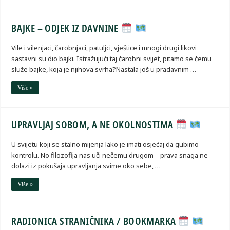
BAJKE – ODJEK IZ DAVNINE
Vile i vilenjaci, čarobnjaci, patuljci, vještice i mnogi drugi likovi
sastavni su dio bajki. Istražujući taj čarobni svijet, pitamo se čemu
služe bajke, koja je njihova svrha?Nastala još u pradavnim …
Više »
UPRAVLJAJ SOBOM, A NE OKOLNOSTIMA
U svijetu koji se stalno mijenja lako je imati osjećaj da gubimo
kontrolu. No filozofija nas uči nečemu drugom – prava snaga ne
dolazi iz pokušaja upravljanja svime oko sebe, …
Više »
RADIONICA STRANIČNIKA / BOOKMARKA