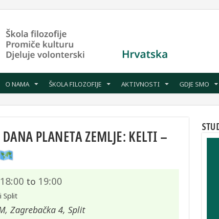
O NAMA
ŠKOLA FILOZOFIJE
AKTIVNOSTI
GDJE SMO
STU
ANA PLANETA ZEMLJE: KELTI –
18:00
19:00
to
 Split
, Zagrebačka 4, Split