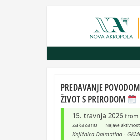
PREDAVANJE POVODOM D
ŽIVOT S PRIRODOM
15. travnja 2026
from
zakazano
Najave aktivnosti
Knjižnica Dalmatina - GKMM