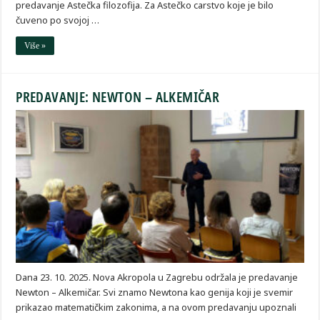
predavanje Astečka filozofija. Za Astečko carstvo koje je bilo
čuveno po svojoj …
Više »
PREDAVANJE: NEWTON – ALKEMIČAR
Dana 23. 10. 2025. Nova Akropola u Zagrebu održala je predavanje
Newton – Alkemičar. Svi znamo Newtona kao genija koji je svemir
prikazao matematičkim zakonima, a na ovom predavanju upoznali