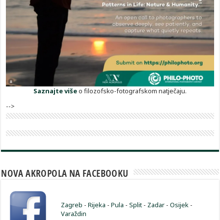
Saznajte više
o filozofsko-fotografskom natječaju.
-->
NOVA AKROPOLA NA FACEBOOKU
Zagreb
-
Rijeka
-
Pula
-
Split
-
Zadar
-
Osijek
-
Varaždin