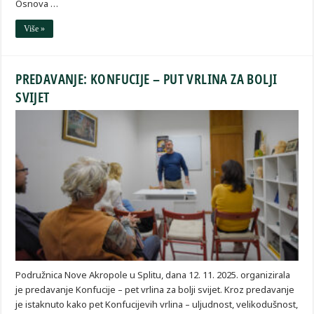
Osnova …
Više »
PREDAVANJE: KONFUCIJE – PUT VRLINA ZA BOLJI
SVIJET
Podružnica Nove Akropole u Splitu, dana 12. 11. 2025. organizirala
je predavanje Konfucije – pet vrlina za bolji svijet. Kroz predavanje
je istaknuto kako pet Konfucijevih vrlina – uljudnost, velikodušnost,