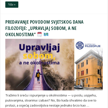
Više »
PREDAVANJE POVODOM SVJETSKOG DANA
FILOZOFIJE: „UPRAVLJAJ SOBOM, A NE
OKOLNOSTIMA”
Tražimo li sreću i ispunjenje u okolnostima — u poslu, uspjehu,
putovanjima, stvarima i zabavi? No, što kada shvatimo da sve to
prolazi, a osjećaj zadovoljstva nestaje jednako brzo kao …