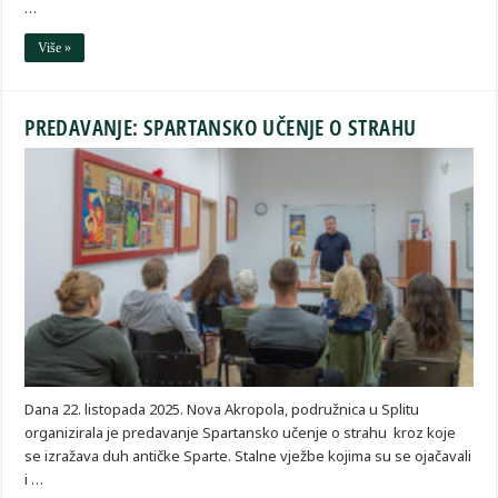
…
Više »
PREDAVANJE: SPARTANSKO UČENJE O STRAHU
Dana 22. listopada 2025. Nova Akropola, podružnica u Splitu
organizirala je predavanje Spartansko učenje o strahu kroz koje
se izražava duh antičke Sparte. Stalne vježbe kojima su se ojačavali
i …