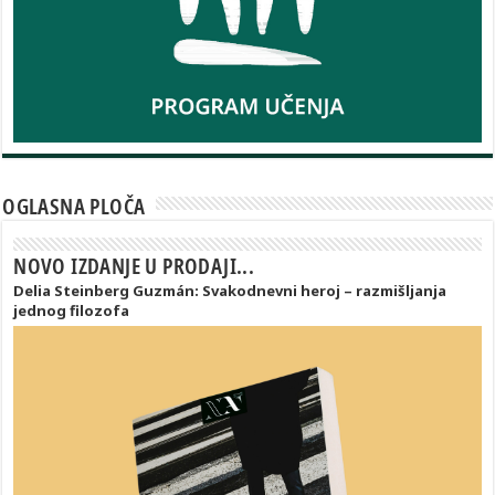
OGLASNA PLOČA
NOVO IZDANJE U PRODAJI...
Delia Steinberg Guzmán: Svakodnevni heroj – razmišljanja
jednog filozofa