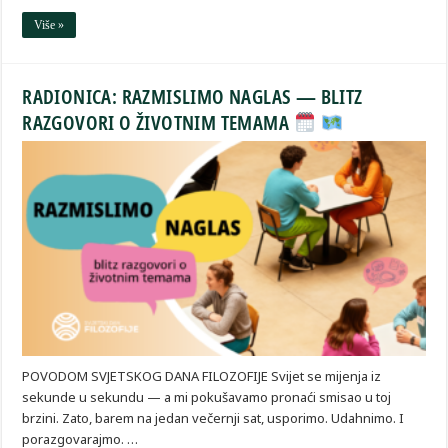
Više »
RADIONICA: RAZMISLIMO NAGLAS — BLITZ
RAZGOVORI O ŽIVOTNIM TEMAMA
POVODOM SVJETSKOG DANA FILOZOFIJE Svijet se mijenja iz
sekunde u sekundu — a mi pokušavamo pronaći smisao u toj
brzini. Zato, barem na jedan večernji sat, usporimo. Udahnimo. I
porazgovarajmo. …