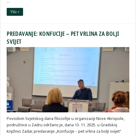
…
Više »
PREDAVANJE: KONFUCIJE – PET VRLINA ZA BOLJI
SVIJET
Povodom Svjetskog dana filozofije u organizaciji Nove Akropole,
podružnice u Zadru održano je, dana 13. 11. 2025. u Gradskoj
knjižnici Zadar, predavanje „Konfucije – pet vrlina za bolji svijet“