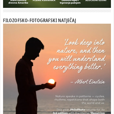
FILOZOFSKO-FOTOGRAFSKI NATJEČAJ