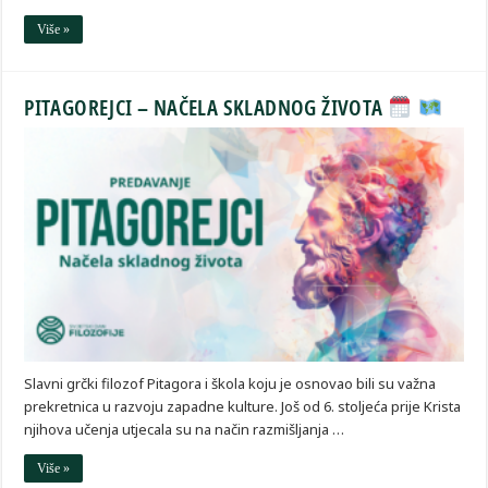
Više »
PITAGOREJCI – NAČELA SKLADNOG ŽIVOTA
Slavni grčki filozof Pitagora i škola koju je osnovao bili su važna
prekretnica u razvoju zapadne kulture. Još od 6. stoljeća prije Krista
njihova učenja utjecala su na način razmišljanja …
Više »