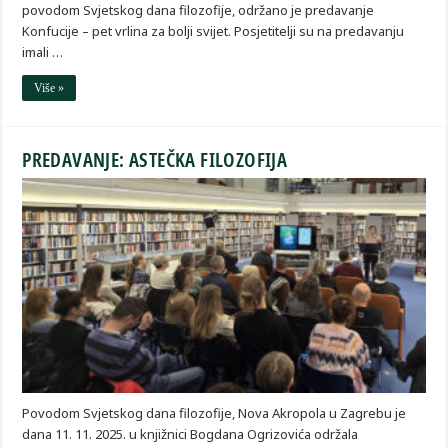
povodom Svjetskog dana filozofije, održano je predavanje
Konfucije – pet vrlina za bolji svijet. Posjetitelji su na predavanju
imali …
Više »
PREDAVANJE: ASTEČKA FILOZOFIJA
Povodom Svjetskog dana filozofije, Nova Akropola u Zagrebu je
dana 11. 11. 2025. u knjižnici Bogdana Ogrizovića održala