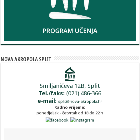
NOVA AKROPOLA SPLIT
Smiljanićeva 12B, Split
Tel./faks:
(021) 486-366
e-mail:
split@nova-akropola.hr
Radno vrijeme:
ponedjeljak - četvrtak od 18 do 22 h