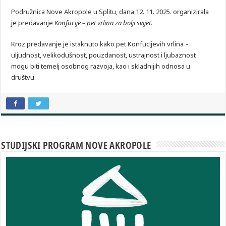
Podružnica Nove Akropole u Splitu, dana 12. 11. 2025. organizirala
je predavanje
Konfucije – pet vrlina za bolji svijet.
Kroz predavanje je istaknuto kako pet Konfucijevih vrlina –
uljudnost, velikodušnost, pouzdanost, ustrajnost i ljubaznost
mogu biti temelj osobnog razvoja, kao i skladnijih odnosa u
društvu.
STUDIJSKI PROGRAM NOVE AKROPOLE