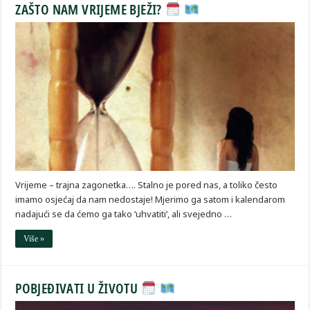
ZAŠTO NAM VRIJEME BJEŽI?
Vrijeme – trajna zagonetka…. Stalno je pored nas, a toliko često
imamo osjećaj da nam nedostaje! Mjerimo ga satom i kalendarom
nadajući se da ćemo ga tako ‘uhvatiti’, ali svejedno …
Više »
POBJEĐIVATI U ŽIVOTU