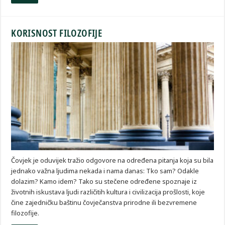
KORISNOST FILOZOFIJE
Čovjek je oduvijek tražio odgovore na određena pitanja koja su bila
jednako važna ljudima nekada i nama danas: Tko sam? Odakle
dolazim? Kamo idem? Tako su stečene određene spoznaje iz
životnih iskustava ljudi različitih kultura i civilizacija prošlosti, koje
čine zajedničku baštinu čovječanstva prirodne ili bezvremene
filozofije.