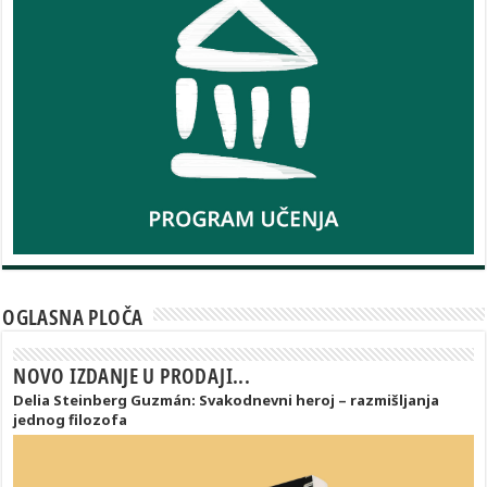
OGLASNA PLOČA
NOVO IZDANJE U PRODAJI...
Delia Steinberg Guzmán: Svakodnevni heroj – razmišljanja
jednog filozofa