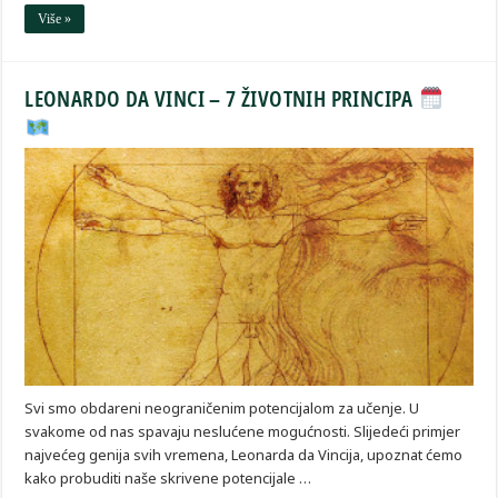
Više »
LEONARDO DA VINCI – 7 ŽIVOTNIH PRINCIPA
Svi smo obdareni neograničenim potencijalom za učenje. U
svakome od nas spavaju neslućene mogućnosti. Slijedeći primjer
najvećeg genija svih vremena, Leonarda da Vincija, upoznat ćemo
kako probuditi naše skrivene potencijale …