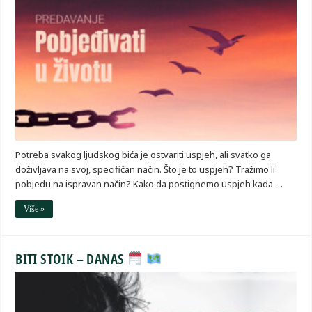
Potreba svakog ljudskog bića je ostvariti uspjeh, ali svatko ga
doživljava na svoj, specifičan način. Što je to uspjeh? Tražimo li
pobjedu na ispravan način? Kako da postignemo uspjeh kada …
Više »
BITI STOIK – DANAS