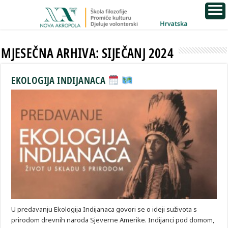
MJESEČNA ARHIVA:
SIJEČANJ 2024
EKOLOGIJA INDIJANACA
U predavanju Ekologija Indijanaca govori se o ideji suživota s
prirodom drevnih naroda Sjeverne Amerike. Indijanci pod domom,