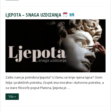
LJEPOTA – SNAGA UZDIZANJA
Zašto nam je potrebna ljepota? U čemu se krije njena tajna? Osim
želja i praktičnih potreba, čovjek ima moralne i duhovne potrebe, a
za stare filozofe poput Platona, ljepota je …
Više »