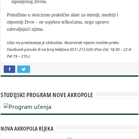
ispunjenog života.
Potražimo u stoicizmu praktične alate za mirniji, mudriji i
otporniji život – ne usprkos teškoćama, nego upravo
zahvaljujući njima.
Ulaz na predavanje je slobodan. Rezervirati mjesto možete preko
Facebook poruke ili na broj telefona 051/ 213 020 (Pon-čet: 18:30 – 22 ili
Pet 19 – 21h.)
STUDIJSKI PROGRAM NOVE AKROPOLE
NOVA AKROPOLA RIJEKA