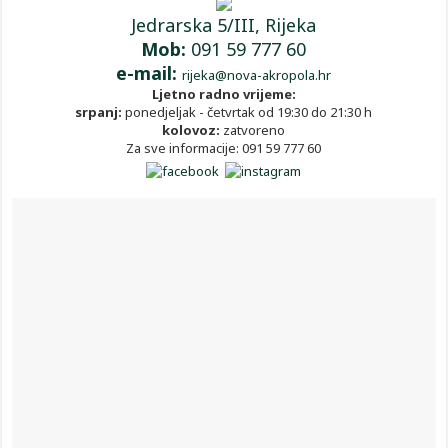
Jedrarska 5/III, Rijeka
Mob:
091 59 777 60
e-mail:
rijeka@nova-akropola.hr
Ljetno radno vrijeme:
srpanj:
ponedjeljak - četvrtak od 19:30 do 21:30 h
kolovoz:
zatvoreno
Za sve informacije: 091 59 777 60