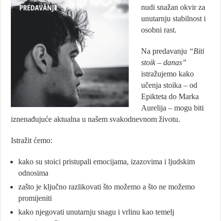
nudi snažan okvir za
unutarnju stabilnost i
osobni rast.
Na predavanju
“Biti
stoik – danas”
istražujemo kako
učenja stoika – od
Epikteta do Marka
Aurelija – mogu biti
iznenađujuće aktualna u našem svakodnevnom životu.
Istražit ćemo:
kako su stoici pristupali emocijama, izazovima i ljudskim
odnosima
zašto je ključno razlikovati što možemo a što ne možemo
promijeniti
kako njegovati unutarnju snagu i vrlinu kao temelj