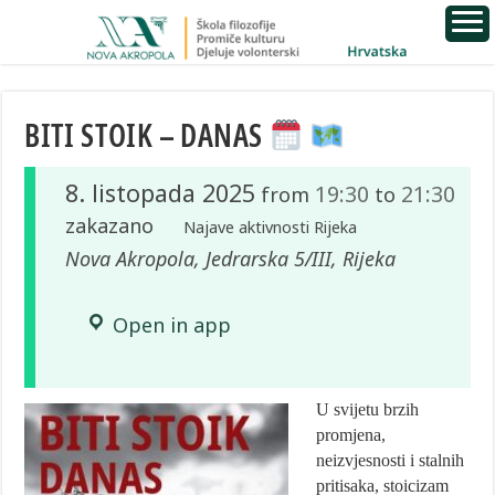
BITI STOIK – DANAS
8. listopada 2025
19:30
21:30
from
to
zakazano
Najave aktivnosti Rijeka
Nova Akropola, Jedrarska 5/III, Rijeka
Open in app
U svijetu brzih
promjena,
neizvjesnosti i stalnih
pritisaka, stoicizam