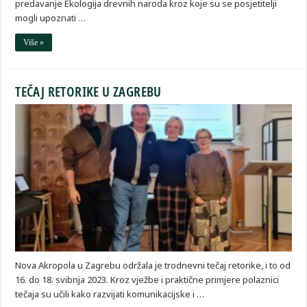
predavanje Ekologija drevnih naroda kroz koje su se posjetitelji
mogli upoznati …
Više »
TEČAJ RETORIKE U ZAGREBU
Nova Akropola u Zagrebu održala je trodnevni tečaj retorike, i to od
16. do 18. svibnja 2023. Kroz vježbe i praktične primjere polaznici
tečaja su učili kako razvijati komunikacijske i …