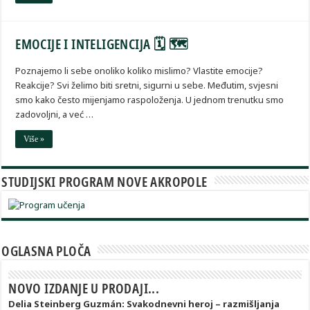
EMOCIJE I INTELIGENCIJA 🗓 🗺
Poznajemo li sebe onoliko koliko mislimo? Vlastite emocije?
Reakcije? Svi želimo biti sretni, sigurni u sebe. Međutim, svjesni
smo kako često mijenjamo raspoloženja. U jednom trenutku smo
zadovoljni, a već …
Više »
STUDIJSKI PROGRAM NOVE AKROPOLE
OGLASNA PLOČA
NOVO IZDANJE U PRODAJI...
Delia Steinberg Guzmán: Svakodnevni heroj – razmišljanja