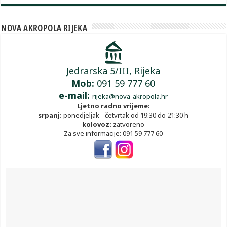
NOVA AKROPOLA RIJEKA
Jedrarska 5/III, Rijeka
Mob:
091 59 777 60
e-mail:
rijeka@nova-akropola.hr
Ljetno radno vrijeme:
srpanj:
ponedjeljak - četvrtak od 19:30 do 21:30 h
kolovoz:
zatvoreno
Za sve informacije: 091 59 777 60