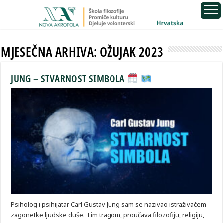
MJESEČNA ARHIVA:
OŽUJAK 2023
JUNG – STVARNOST SIMBOLA
Psiholog i psihijatar Carl Gustav Jung sam se nazivao istraživačem
zagonetke ljudske duše. Tim tragom, proučava filozofiju, religiju,