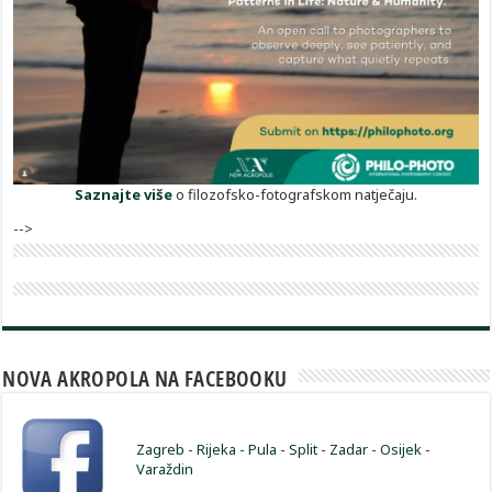
Saznajte više
o filozofsko-fotografskom natječaju.
-->
NOVA AKROPOLA NA FACEBOOKU
Zagreb
-
Rijeka
-
Pula
-
Split
-
Zadar
-
Osijek
-
Varaždin