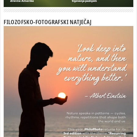
FILOZOFSKO-FOTOGRAFSKI NATJEČAJ