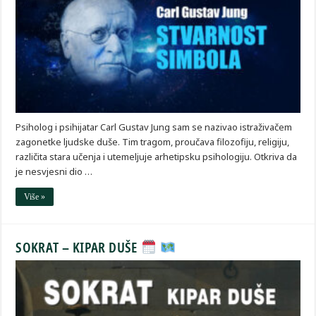
Psiholog i psihijatar Carl Gustav Jung sam se nazivao istraživačem
zagonetke ljudske duše. Tim tragom, proučava filozofiju, religiju,
različita stara učenja i utemeljuje arhetipsku psihologiju. Otkriva da
je nesvjesni dio …
Više »
SOKRAT – KIPAR DUŠE