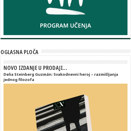
OGLASNA PLOČA
NOVO IZDANJE U PRODAJI...
Delia Steinberg Guzmán: Svakodnevni heroj – razmišljanja
jednog filozofa