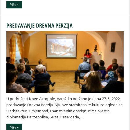
Više »
PREDAVANJE DREVNA PERZIJA
U podružnici Nove Akropole, Varaždin održano je dana 27. 5. 2022.
predavanje Drevna Perzija. Sjaj ove staroiranske kulture ogleda se
u arhitekturi, umjetnosti, znanstvenim dostignućima, vještini
diplomacije Perzepolisa, Suze, Pasargada, …
Više »