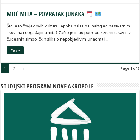
MOĆ MITA – POVRATAK JUNAKA
Što je to čovjek svih kultura i epoha nalazio u naizgled nestvarnim
likovima i događajima mita? Zašto je imao potrebu stvoriti takav niz
čudesnih simboličkih slika o nepobjedivim junacima i …
Više »
1
2
»
Page 1 of 2
STUDIJSKI PROGRAM NOVE AKROPOLE