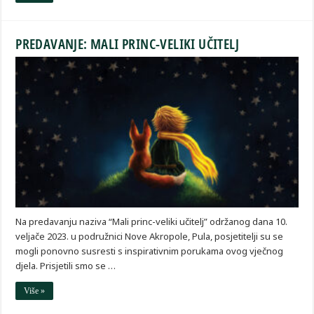
PREDAVANJE: MALI PRINC-VELIKI UČITELJ
Na predavanju naziva “Mali princ-veliki učitelj” održanog dana 10.
veljače 2023. u podružnici Nove Akropole, Pula, posjetitelji su se
mogli ponovno susresti s inspirativnim porukama ovog vječnog
djela. Prisjetili smo se …
Više »