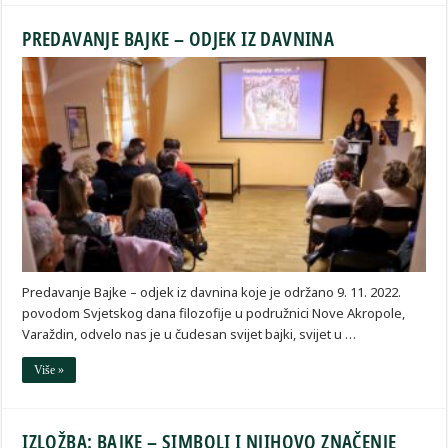
PREDAVANJE BAJKE – ODJEK IZ DAVNINA
Predavanje Bajke – odjek iz davnina koje je održano 9. 11. 2022.
povodom Svjetskog dana filozofije u podružnici Nove Akropole,
Varaždin, odvelo nas je u čudesan svijet bajki, svijet u …
Više »
IZLOŽBA: BAJKE – SIMBOLI I NJIHOVO ZNAČENJE