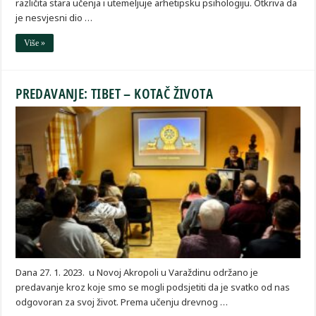
različita stara učenja i utemeljuje arhetipsku psihologiju. Otkriva da
je nesvjesni dio …
Više »
PREDAVANJE: TIBET – KOTAČ ŽIVOTA
Dana 27. 1. 2023. u Novoj Akropoli u Varaždinu održano je
predavanje kroz koje smo se mogli podsjetiti da je svatko od nas
odgovoran za svoj život. Prema učenju drevnog …