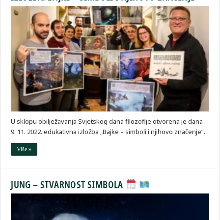
U sklopu obilježavanja Svjetskog dana filozofije otvorena je dana
9. 11. 2022. edukativna izložba „Bajke – simboli i njihovo značenje”.
Više »
JUNG – STVARNOST SIMBOLA