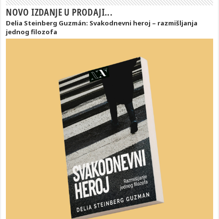
NOVO IZDANJE U PRODAJI...
Delia Steinberg Guzmán: Svakodnevni heroj – razmišljanja
jednog filozofa