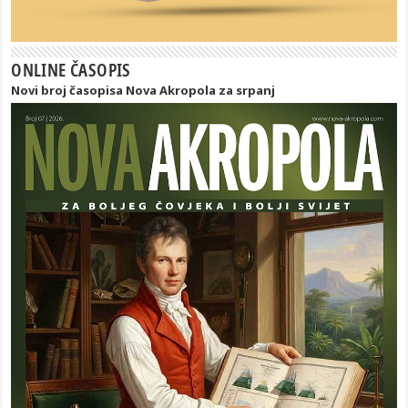
ONLINE ČASOPIS
Novi broj časopisa Nova Akropola za srpanj