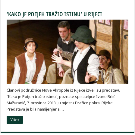
‘KAKO JE POTJEH TRAŽIO ISTINU’ U RIJECI
Članovi podružnice Nove Akropole iz Rijeke izveli su predstavu
“Kako je Potjeh tražio istinu”, poznate spisateljice Ivane Brlić-
Mažuranić, 7. prosinca 2013., u mjestu Dražice pokraj Rijeke.
Predstava je bila namijenjena …
Više »