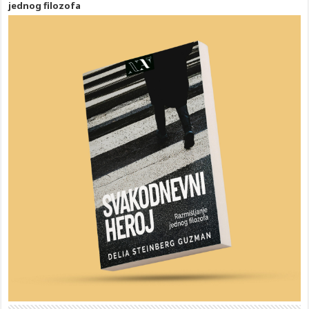
jednog filozofa