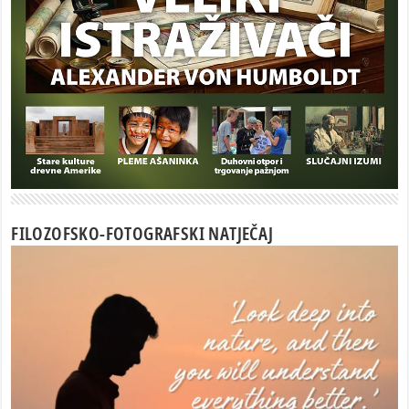
FILOZOFSKO-FOTOGRAFSKI NATJEČAJ