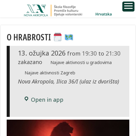
O HRABROSTI
13. ožujka 2026
19:30
21:30
from
to
zakazano
Najave aktivnosti u gradovima
Najave aktivnosti Zagreb
Nova Akropola, Ilica 36/I (ulaz iz dvorišta)
Open in app