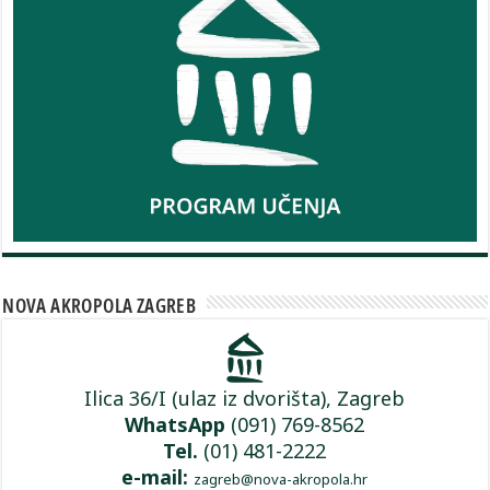
NOVA AKROPOLA ZAGREB
Ilica 36/I (ulaz iz dvorišta), Zagreb
WhatsApp
(091) 769-8562
Tel.
(01) 481-2222
e-mail:
zagreb@nova-akropola.hr