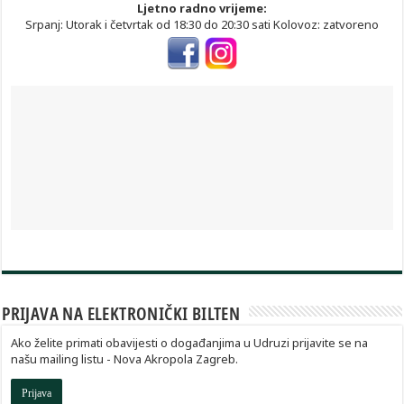
Ljetno radno vrijeme:
Srpanj: Utorak i četvrtak od 18:30 do 20:30 sati Kolovoz: zatvoreno
PRIJAVA NA ELEKTRONIČKI BILTEN
Ako želite primati obavijesti o događanjima u Udruzi prijavite se na
našu mailing listu - Nova Akropola Zagreb.
Prijava