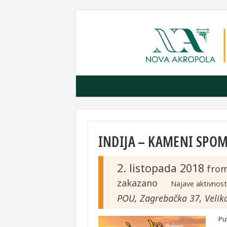
INDIJA – KAMENI SPO
2. listopada 2018
fro
zakazano
Najave aktivnos
POU, Zagrebačka 37, Velik
Pu