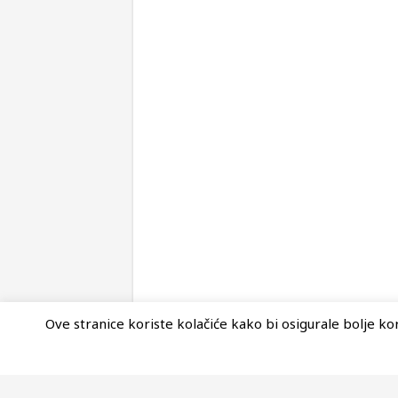
Ove stranice koriste kolačiće kako bi osigurale bolje kori
© Copyright 2026, Nova Akropola