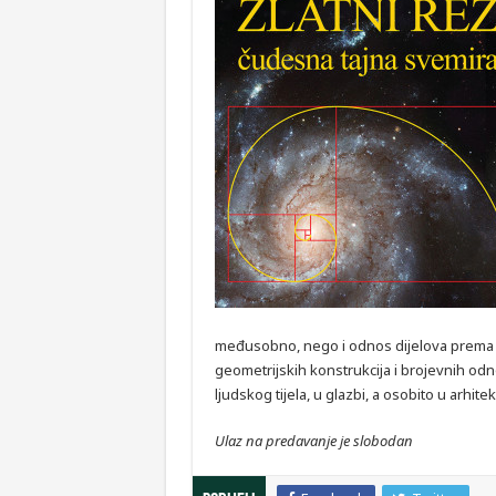
međusobno, nego i odnos dijelova prema cj
geometrijskih konstrukcija i brojevnih odn
ljudskog tijela, u glazbi, a osobito u arhitek
Ulaz na predavanje je slobodan