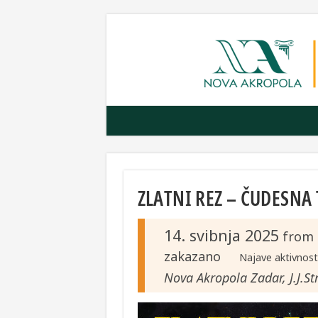
ZLATNI REZ – ČUDESNA
14. svibnja 2025
from
zakazano
Najave aktivnost
Nova Akropola Zadar, J.J.S