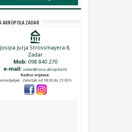
 AKROPOLA ZADAR
Josipa Jurja Strossmayera 8,
Zadar
Mob:
098 840 270
e-mail:
zadar@nova-akropola.hr
Radno vrijeme:
ponedjeljak - četvrtak od 18:30 do 21:30 h