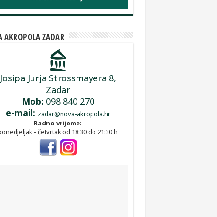
 AKROPOLA ZADAR
Josipa Jurja Strossmayera 8,
Zadar
Mob:
098 840 270
e-mail:
zadar@nova-akropola.hr
Radno vrijeme:
ponedjeljak - četvrtak od 18:30 do 21:30 h