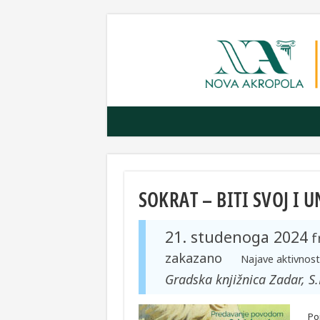
SOKRAT – BITI SVOJ I
21. studenoga 2024
f
zakazano
Najave aktivnost
Gradska knjižnica Zadar, S
Po