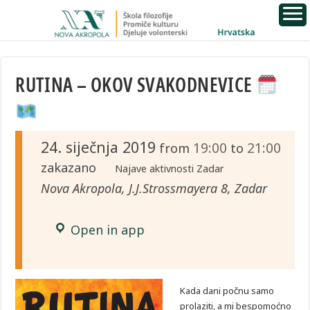
RUTINA – OKOV SVAKODNEVICE
24. siječnja 2019
19:00
21:00
from
to
zakazano
Najave aktivnosti Zadar
Nova Akropola, J.J.Strossmayera 8, Zadar
Open in app
Kada dani počnu samo
prolaziti, a mi bespomoćno