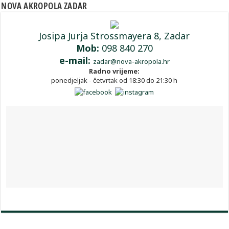
NOVA AKROPOLA ZADAR
Josipa Jurja Strossmayera 8, Zadar
Mob:
098 840 270
e-mail:
zadar@nova-akropola.hr
Radno vrijeme:
ponedjeljak - četvrtak od 18:30 do 21:30 h