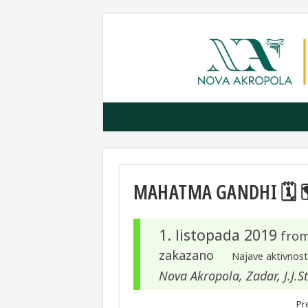
MAHATMA GANDHI 🗓 
1. listopada 2019
fro
zakazano
Najave aktivnost
Nova Akropola, Zadar, J.J.
Pr