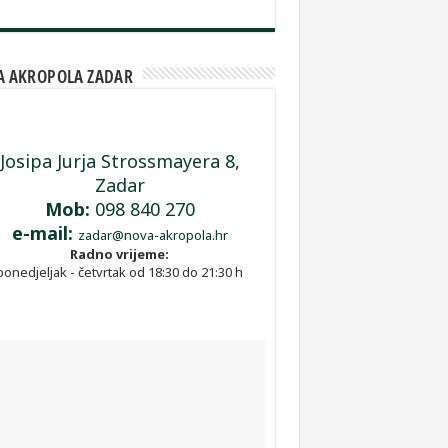
 AKROPOLA ZADAR
Josipa Jurja Strossmayera 8,
Zadar
Mob:
098 840 270
e-mail:
zadar@nova-akropola.hr
Radno vrijeme:
ponedjeljak - četvrtak od 18:30 do 21:30 h