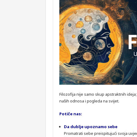
Filozofija nije samo skup apstraktnih idej
naših odnosa i pogleda na svijet.
Potiče nas:
Da dublje upoznamo sebe
Promatrati sebe preispitujući svoja uvje