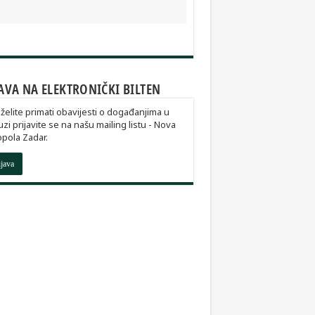
AVA NA ELEKTRONIČKI BILTEN
želite primati obavijesti o događanjima u
zi prijavite se na našu mailing listu - Nova
pola Zadar.
ijava