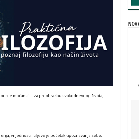
NOVA
a; ona je moćan alat za preobrazbu svakodnevnog života,
renja, vrijednosti i ciljeve je početak upoznavanja sebe.