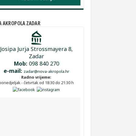
 AKROPOLA ZADAR
Josipa Jurja Strossmayera 8,
Zadar
Mob:
098 840 270
e-mail:
zadar@nova-akropola.hr
Radno vrijeme:
ponedjeljak - četvrtak od 18:30 do 21:30 h