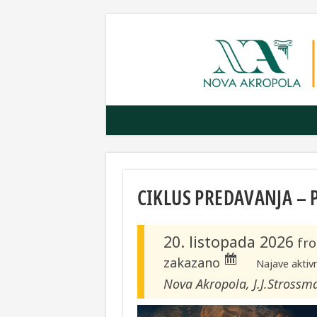
CIKLUS PREDAVANJA – 
20. listopada 2026
fr
zakazano
Najave aktiv
Nova Akropola, J.J.Strossm