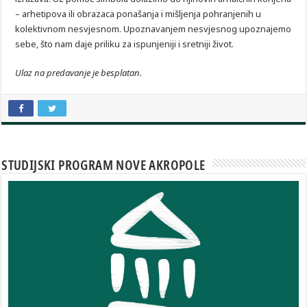
– arhetipova ili obrazaca ponašanja i mišljenja pohranjenih u
kolektivnom nesvjesnom. Upoznavanjem nesvjesnog upoznajemo
sebe, što nam daje priliku za ispunjeniji i sretniji život.
Ulaz na predavanje je besplatan.
STUDIJSKI PROGRAM NOVE AKROPOLE