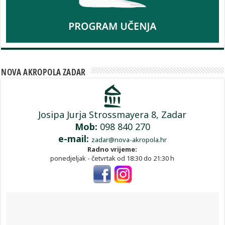
NOVA AKROPOLA ZADAR
Josipa Jurja Strossmayera 8, Zadar
Mob:
098 840 270
e-mail:
zadar@nova-akropola.hr
Radno vrijeme:
ponedjeljak - četvrtak od 18:30 do 21:30 h