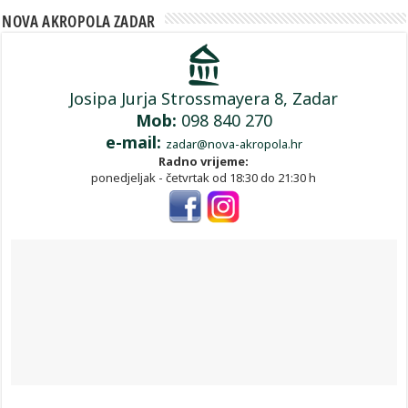
NOVA AKROPOLA ZADAR
Josipa Jurja Strossmayera 8, Zadar
Mob:
098 840 270
e-mail:
zadar@nova-akropola.hr
Radno vrijeme:
ponedjeljak - četvrtak od 18:30 do 21:30 h