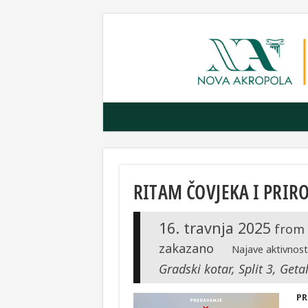
RITAM ČOVJEKA I PRIR
16. travnja 2025
from
zakazano
Najave aktivnosti
Gradski kotar, Split 3, Geta
PR