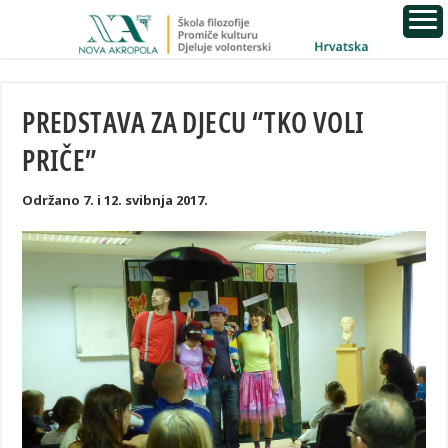
PREDSTAVA ZA DJECU “TKO VOLI
PRIČE”
Održano 7. i 12. svibnja 2017.