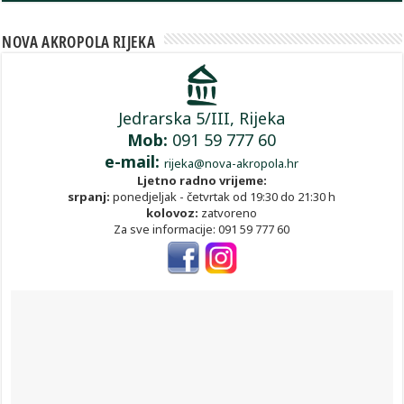
NOVA AKROPOLA RIJEKA
Jedrarska 5/III, Rijeka
Mob:
091 59 777 60
e-mail:
rijeka@nova-akropola.hr
Ljetno radno vrijeme:
srpanj:
ponedjeljak - četvrtak od 19:30 do 21:30 h
kolovoz:
zatvoreno
Za sve informacije: 091 59 777 60