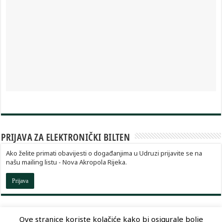
PRIJAVA ZA ELEKTRONIČKI BILTEN
Ako želite primati obavijesti o događanjima u Udruzi prijavite se na
našu mailing listu - Nova Akropola Rijeka.
Prijava
Ove stranice koriste kolačiće kako bi osigurale bolje