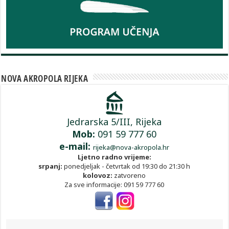
NOVA AKROPOLA RIJEKA
Jedrarska 5/III, Rijeka
Mob:
091 59 777 60
e-mail:
rijeka@nova-akropola.hr
Ljetno radno vrijeme:
srpanj:
ponedjeljak - četvrtak od 19:30 do 21:30 h
kolovoz:
zatvoreno
Za sve informacije: 091 59 777 60