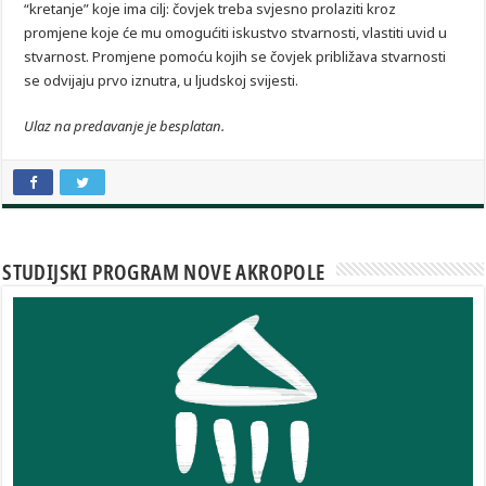
“kretanje” koje ima cilj: čovjek treba svjesno prolaziti kroz
promjene koje će mu omogućiti iskustvo stvarnosti, vlastiti uvid u
stvarnost. Promjene pomoću kojih se čovjek približava stvarnosti
se odvijaju prvo iznutra, u ljudskoj svijesti.
Ulaz na predavanje je besplatan.
STUDIJSKI PROGRAM NOVE AKROPOLE