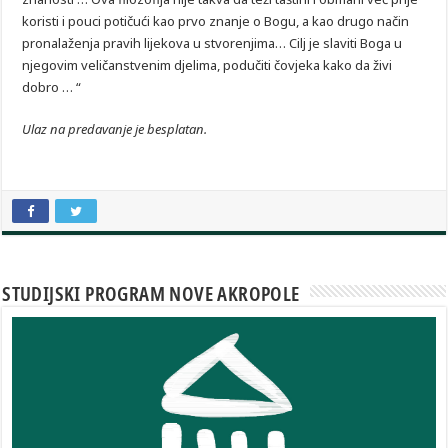
koristi i pouci potičući kao prvo znanje o Bogu, a kao drugo način
pronalaženja pravih lijekova u stvorenjima… Cilj je slaviti Boga u
njegovim veličanstvenim djelima, podučiti čovjeka kako da živi
dobro … “
Ulaz na predavanje je besplatan.
STUDIJSKI PROGRAM NOVE AKROPOLE