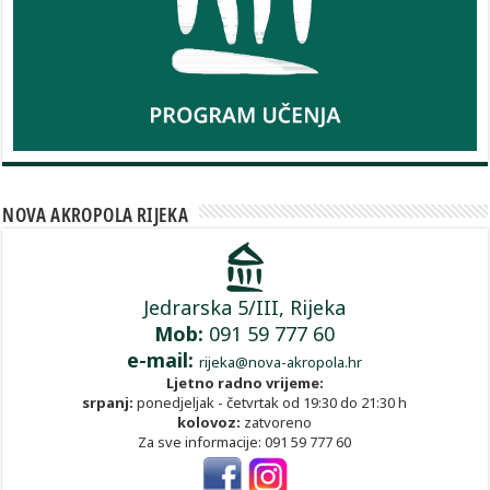
NOVA AKROPOLA RIJEKA
Jedrarska 5/III, Rijeka
Mob:
091 59 777 60
e-mail:
rijeka@nova-akropola.hr
Ljetno radno vrijeme:
srpanj:
ponedjeljak - četvrtak od 19:30 do 21:30 h
kolovoz:
zatvoreno
Za sve informacije: 091 59 777 60