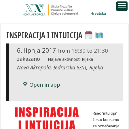
INSPIRACIJA I INTUICIJA
6. lipnja 2017
19:30
21:30
from
to
zakazano
Najave aktivnosti Rijeka
Nova Akropola, Jedrarska 5/III, Rijeka
Open in app
Riječ “intuicija”
često koristimo
za označavanje