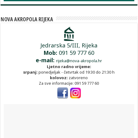
NOVA AKROPOLA RIJEKA
Jedrarska 5/III, Rijeka
Mob:
091 59 777 60
e-mail:
rijeka@nova-akropola.hr
Ljetno radno vrijeme:
srpanj:
ponedjeljak - četvrtak od 19:30 do 21:30 h
kolovoz:
zatvoreno
Za sve informacije: 091 59 777 60