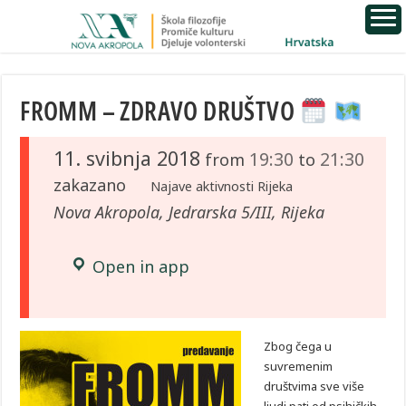
FROMM – ZDRAVO DRUŠTVO
11. svibnja 2018
19:30
21:30
from
to
zakazano
Najave aktivnosti Rijeka
Nova Akropola, Jedrarska 5/III, Rijeka
Open in app
Zbog čega u
suvremenim
društvima sve više