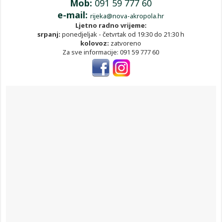
Mob:
091 59 777 60
e-mail:
rijeka@nova-akropola.hr
Ljetno radno vrijeme:
srpanj:
ponedjeljak - četvrtak od 19:30 do 21:30 h
kolovoz:
zatvoreno
Za sve informacije: 091 59 777 60