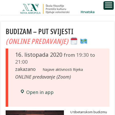
BUDIZAM – PUT SVIJESTI
(ONLINE PREDAVANJE)
16. listopada 2020
19:30
from
to
21:00
zakazano
Najave aktivnosti Rijeka
ONLINE predavanje (Zoom)
Open in app
U tibetanskom budizmu