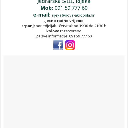
Jedrarska 5/III, Rijeka
Mob:
091 59 777 60
e-mail:
rijeka@nova-akropola.hr
Ljetno radno vrijeme:
srpanj:
ponedjeljak - četvrtak od 19:30 do 21:30 h
kolovoz:
zatvoreno
Za sve informacije: 091 59 777 60