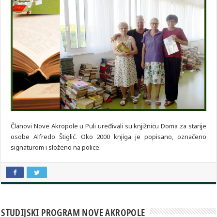
Članovi Nove Akropole u Puli uređivali su knjižnicu Doma za starije
osobe Alfredo Štiglić. Oko 2000 knjiga je popisano, označeno
signaturom i složeno na police.
STUDIJSKI PROGRAM NOVE AKROPOLE