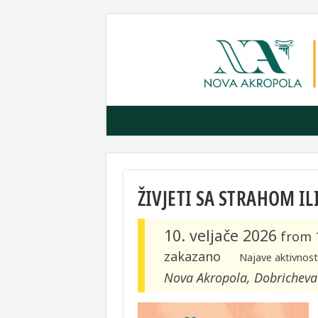
ŽIVJETI SA STRAHOM IL
10. veljače 2026
from
zakazano
Najave aktivnost
Nova Akropola, Dobricheva