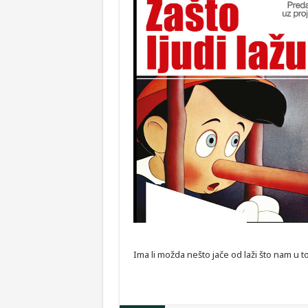
Ima li možda nešto jače od laži što nam u