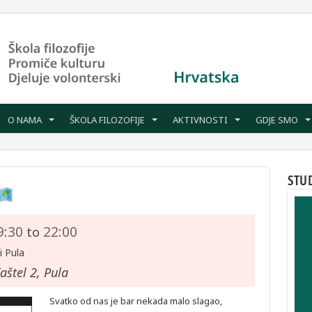
O NAMA
ŠKOLA FILOZOFIJE
AKTIVNOSTI
GDJE SMO
STU
9:30
22:00
to
i Pula
štel 2, Pula
Svatko od nas je bar nekada malo slagao,