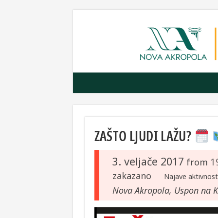
ZAŠTO LJUDI LAŽU?
3. veljače 2017
1
from
zakazano
Najave aktivnost
Nova Akropola, Uspon na Ka